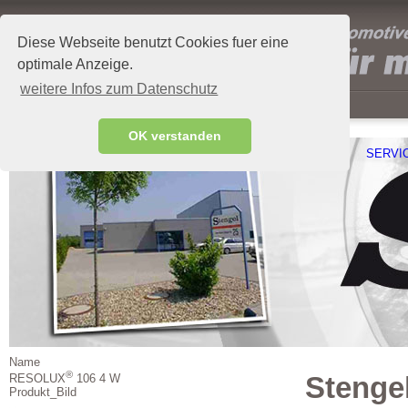
Diese Webseite benutzt Cookies fuer eine
optimale Anzeige.
weitere Infos zum Datenschutz
OK verstanden
STENGEL GMBH
AKTUELLES
PRODUKTE
SERVI
Name
®
Stenge
RESOLUX
106 4 W
Produkt_Bild